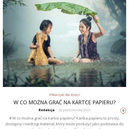
Piłkarzyki dla dzieci
W CO MOŻNA GRAĆ NA KARTCE PAPIERU?
Redakcja
-
28 października 2023
0
# W co można grać na kartce papieru? Kartka papieru to prosty,
dostępny i niedrogi materiał, który może posłużyć jako podstawa do