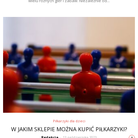
wielu różnych gier i zabaw. Niezależnie od...
Piłkarzyki dla dzieci
W JAKIM SKLEPIE MOŻNA KUPIĆ PIŁKARZYKI?
Redakcja
-
13 października 2023
0