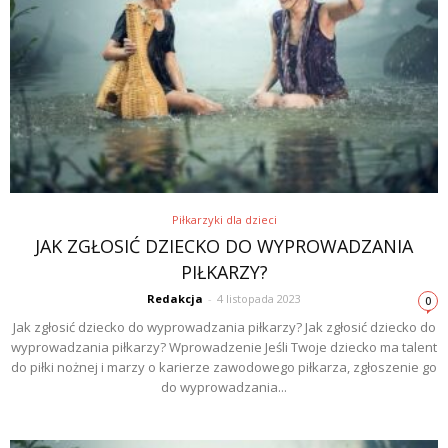
Piłkarzyki dla dzieci
JAK ZGŁOSIĆ DZIECKO DO WYPROWADZANIA
PIŁKARZY?
Redakcja
-
4 listopada 2023
0
Jak zgłosić dziecko do wyprowadzania piłkarzy? Jak zgłosić dziecko do
wyprowadzania piłkarzy? Wprowadzenie Jeśli Twoje dziecko ma talent
do piłki nożnej i marzy o karierze zawodowego piłkarza, zgłoszenie go
do wyprowadzania...