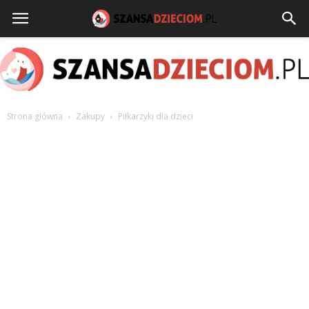
Strona główna
Zakupy
Piłkarzyki dla dzieci
szansadzieciom.pl