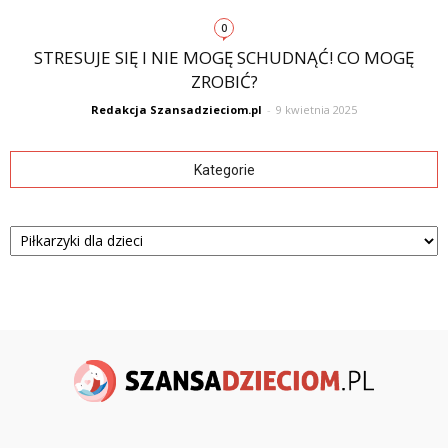
0
STRESUJE SIĘ I NIE MOGĘ SCHUDNĄĆ! CO MOGĘ
ZROBIĆ?
Redakcja Szansadzieciom.pl
-
9 kwietnia 2025
Kategorie
Kategorie