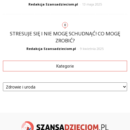
Redakcja Szansadzieciom.pl
-
13 maja 2025
0
STRESUJE SIĘ I NIE MOGĘ SCHUDNĄĆ! CO MOGĘ
ZROBIĆ?
Redakcja Szansadzieciom.pl
-
9 kwietnia 2025
Kategorie
Kategorie