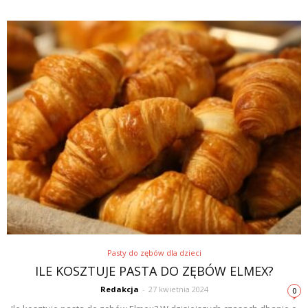
Pasty do zębów dla dzieci
ILE KOSZTUJE PASTA DO ZĘBÓW ELMEX?
Redakcja
-
27 kwietnia 2024
0