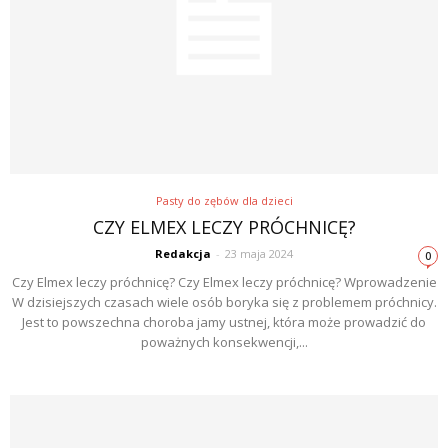
Pasty do zębów dla dzieci
CZY ELMEX LECZY PRÓCHNICĘ?
Redakcja
-
23 maja 2024
0
Czy Elmex leczy próchnicę? Czy Elmex leczy próchnicę? Wprowadzenie
W dzisiejszych czasach wiele osób boryka się z problemem próchnicy.
Jest to powszechna choroba jamy ustnej, która może prowadzić do
poważnych konsekwencji,...