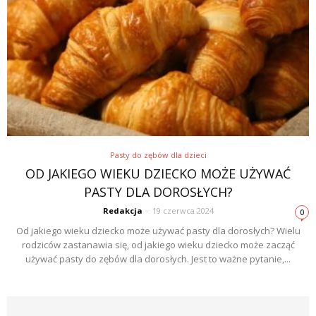
Pasty do zębów dla dzieci
OD JAKIEGO WIEKU DZIECKO MOŻE UŻYWAĆ
PASTY DLA DOROSŁYCH?
Redakcja
-
19 czerwca 2024
0
Od jakiego wieku dziecko może używać pasty dla dorosłych? Wielu
rodziców zastanawia się, od jakiego wieku dziecko może zacząć
używać pasty do zębów dla dorosłych. Jest to ważne pytanie,...