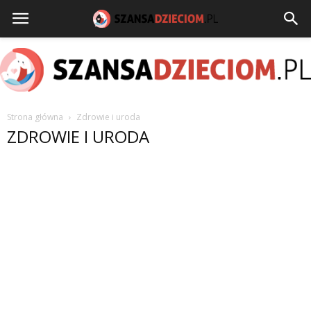
Strona główna
Zdrowie i uroda
szansadzieciom.pl
ZDROWIE I URODA