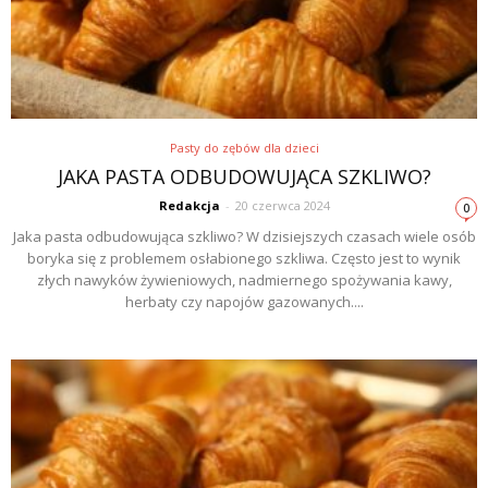
Pasty do zębów dla dzieci
JAKA PASTA ODBUDOWUJĄCA SZKLIWO?
Redakcja
-
20 czerwca 2024
0
Jaka pasta odbudowująca szkliwo? W dzisiejszych czasach wiele osób
boryka się z problemem osłabionego szkliwa. Często jest to wynik
złych nawyków żywieniowych, nadmiernego spożywania kawy,
herbaty czy napojów gazowanych....