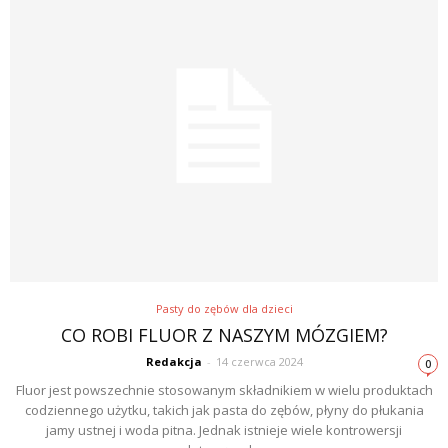
Pasty do zębów dla dzieci
CO ROBI FLUOR Z NASZYM MÓZGIEM?
Redakcja
-
14 czerwca 2024
0
Fluor jest powszechnie stosowanym składnikiem w wielu produktach
codziennego użytku, takich jak pasta do zębów, płyny do płukania
jamy ustnej i woda pitna. Jednak istnieje wiele kontrowersji