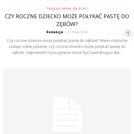
Pasty do zębów dla dzieci
CZY ROCZNE DZIECKO MOŻE POŁYKAĆ PASTĘ DO
ZĘBÓW?
Redakcja
-
31 maja 2024
0
Czy roczne dziecko może połykać pastę do zębów? Wielu rodziców
zadaje sobie pytanie, czy roczne dziecko może połykać pastę do
zębów. Odpowiedź na to pytanie może być zaskakująca dla...