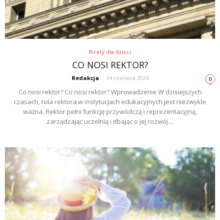
Birety dla dzieci
CO NOSI REKTOR?
Redakcja
-
14 czerwca 2024
0
Co nosi rektor? Co nosi rektor? Wprowadzenie W dzisiejszych
czasach, rola rektora w instytucjach edukacyjnych jest niezwykle
ważna. Rektor pełni funkcję przywódczą i reprezentacyjną,
zarządzając uczelnią i dbając o jej rozwój....