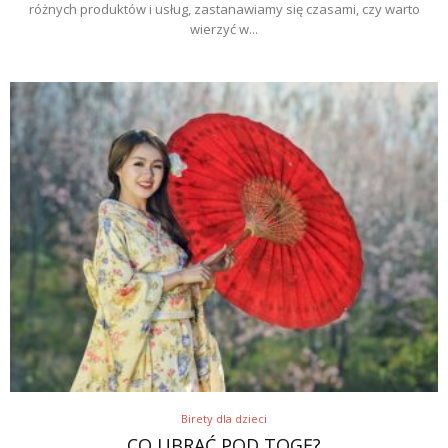
różnych produktów i usług, zastanawiamy się czasami, czy warto
wierzyć w...
Birety dla dzieci
CO UBRAĆ POD TOGĘ?