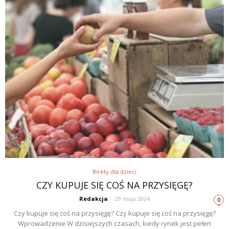
Birety dla dzieci
CZY KUPUJE SIĘ COŚ NA PRZYSIĘGĘ?
Redakcja
-
29 maja 2024
0
Czy kupuje się coś na przysięgę? Czy kupuje się coś na przysięgę?
Wprowadzenie W dzisiejszych czasach, kiedy rynek jest pełen