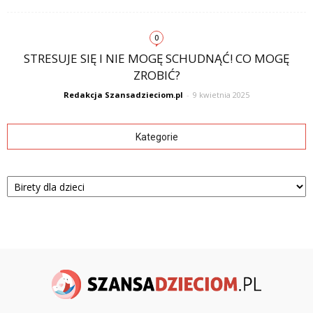
0
STRESUJE SIĘ I NIE MOGĘ SCHUDNĄĆ! CO MOGĘ
ZROBIĆ?
Redakcja Szansadzieciom.pl
-
9 kwietnia 2025
Kategorie
Kategorie