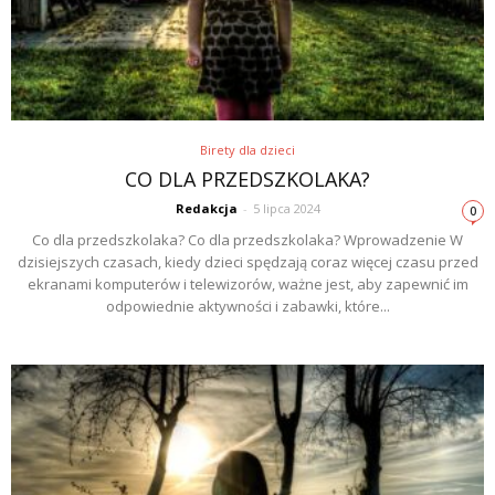
Birety dla dzieci
CO DLA PRZEDSZKOLAKA?
Redakcja
-
5 lipca 2024
0
Co dla przedszkolaka? Co dla przedszkolaka? Wprowadzenie W
dzisiejszych czasach, kiedy dzieci spędzają coraz więcej czasu przed
ekranami komputerów i telewizorów, ważne jest, aby zapewnić im
odpowiednie aktywności i zabawki, które...