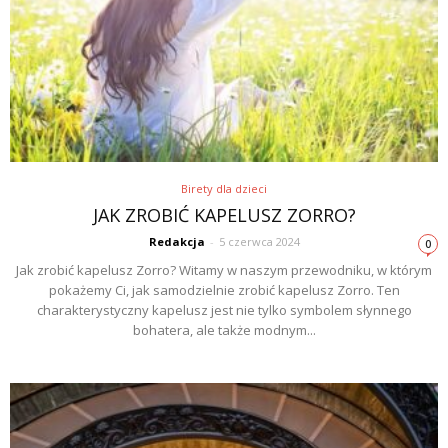
Birety dla dzieci
JAK ZROBIĆ KAPELUSZ ZORRO?
Redakcja
-
5 czerwca 2024
0
Jak zrobić kapelusz Zorro? Witamy w naszym przewodniku, w którym
pokażemy Ci, jak samodzielnie zrobić kapelusz Zorro. Ten
charakterystyczny kapelusz jest nie tylko symbolem słynnego
bohatera, ale także modnym...