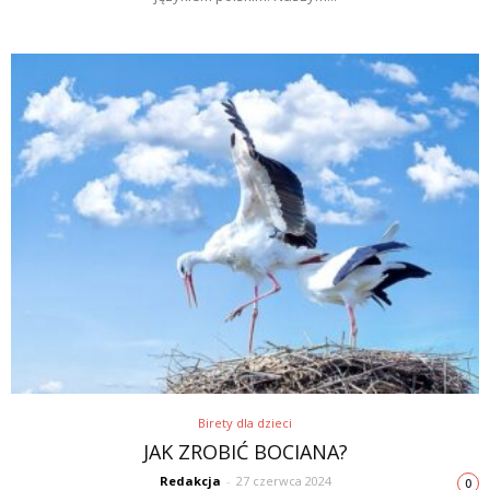
Birety dla dzieci
JAK ZROBIĆ BOCIANA?
Redakcja
-
27 czerwca 2024
0