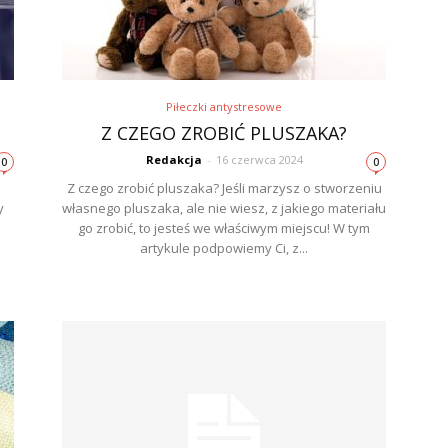
Piłeczki antystresowe
Z CZEGO ZROBIĆ PLUSZAKA?
Redakcja
-
16 czerwca 2024
0
0
Z czego zrobić pluszaka? Jeśli marzysz o stworzeniu
y
własnego pluszaka, ale nie wiesz, z jakiego materiału
go zrobić, to jesteś we właściwym miejscu! W tym
artykule podpowiemy Ci, z...