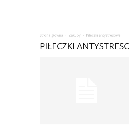
Strona główna
Zakupy
Piłeczki antystresowe
PIŁECZKI ANTYSTRES