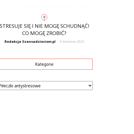
0
STRESUJE SIĘ I NIE MOGĘ SCHUDNĄĆ!
CO MOGĘ ZROBIĆ?
Redakcja Szansadzieciom.pl
-
9 kwietnia 2025
Kategorie
tegorie