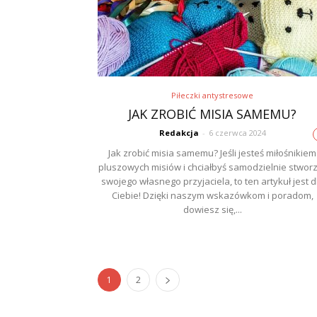
Piłeczki antystresowe
JAK ZROBIĆ MISIA SAMEMU?
Redakcja
-
6 czerwca 2024
Jak zrobić misia samemu? Jeśli jesteś miłośnikiem
pluszowych misiów i chciałbyś samodzielnie stwor
swojego własnego przyjaciela, to ten artykuł jest d
Ciebie! Dzięki naszym wskazówkom i poradom,
dowiesz się,...
1
2