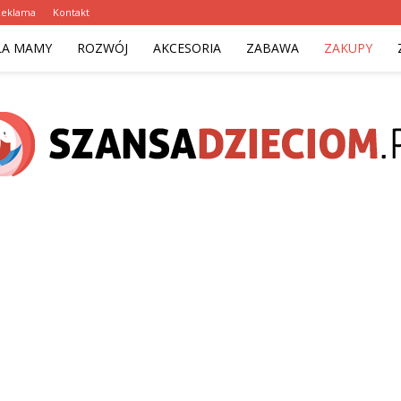
Reklama
Kontakt
LA MAMY
ROZWÓJ
AKCESORIA
ZABAWA
ZAKUPY
szansadzieciom.pl