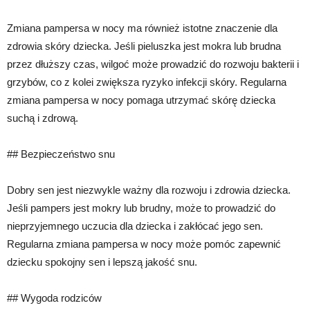
Zmiana pampersa w nocy ma również istotne znaczenie dla
zdrowia skóry dziecka. Jeśli pieluszka jest mokra lub brudna
przez dłuższy czas, wilgoć może prowadzić do rozwoju bakterii i
grzybów, co z kolei zwiększa ryzyko infekcji skóry. Regularna
zmiana pampersa w nocy pomaga utrzymać skórę dziecka
suchą i zdrową.
## Bezpieczeństwo snu
Dobry sen jest niezwykle ważny dla rozwoju i zdrowia dziecka.
Jeśli pampers jest mokry lub brudny, może to prowadzić do
nieprzyjemnego uczucia dla dziecka i zakłócać jego sen.
Regularna zmiana pampersa w nocy może pomóc zapewnić
dziecku spokojny sen i lepszą jakość snu.
## Wygoda rodziców