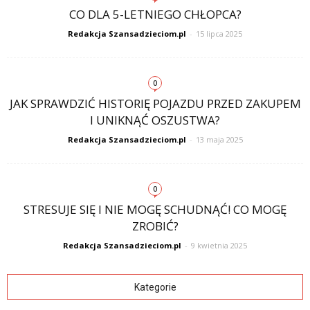
CO DLA 5-LETNIEGO CHŁOPCA?
Redakcja Szansadzieciom.pl
-
15 lipca 2025
0
JAK SPRAWDZIĆ HISTORIĘ POJAZDU PRZED ZAKUPEM
I UNIKNĄĆ OSZUSTWA?
Redakcja Szansadzieciom.pl
-
13 maja 2025
0
STRESUJE SIĘ I NIE MOGĘ SCHUDNĄĆ! CO MOGĘ
ZROBIĆ?
Redakcja Szansadzieciom.pl
-
9 kwietnia 2025
Kategorie