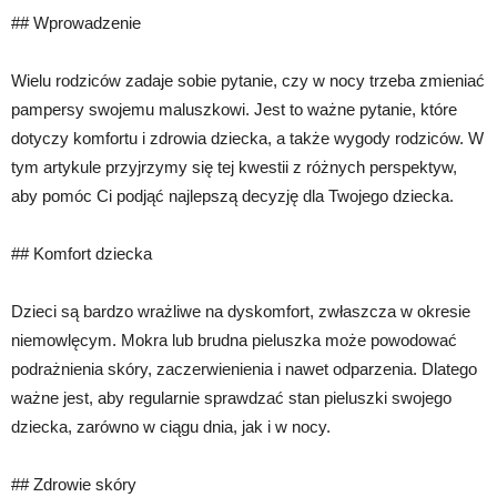
## Wprowadzenie
Wielu rodziców zadaje sobie pytanie, czy w nocy trzeba zmieniać
pampersy swojemu maluszkowi. Jest to ważne pytanie, które
dotyczy komfortu i zdrowia dziecka, a także wygody rodziców. W
tym artykule przyjrzymy się tej kwestii z różnych perspektyw,
aby pomóc Ci podjąć najlepszą decyzję dla Twojego dziecka.
## Komfort dziecka
Dzieci są bardzo wrażliwe na dyskomfort, zwłaszcza w okresie
niemowlęcym. Mokra lub brudna pieluszka może powodować
podrażnienia skóry, zaczerwienienia i nawet odparzenia. Dlatego
ważne jest, aby regularnie sprawdzać stan pieluszki swojego
dziecka, zarówno w ciągu dnia, jak i w nocy.
## Zdrowie skóry