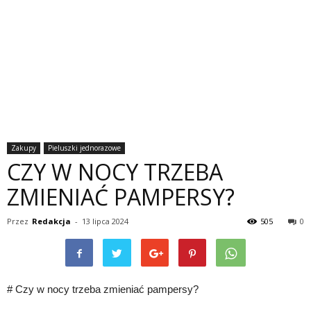
Zakupy
Pieluszki jednorazowe
CZY W NOCY TRZEBA
ZMIENIAĆ PAMPERSY?
Przez
Redakcja
-
13 lipca 2024
505
0
# Czy w nocy trzeba zmieniać pampersy?