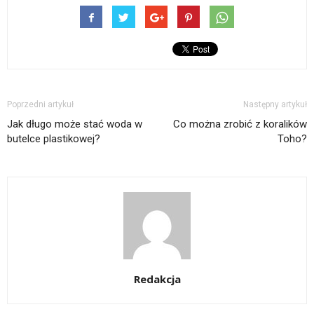
Poprzedni artykuł
Następny artykuł
Jak długo może stać woda w
Co można zrobić z koralików
butelce plastikowej?
Toho?
Redakcja