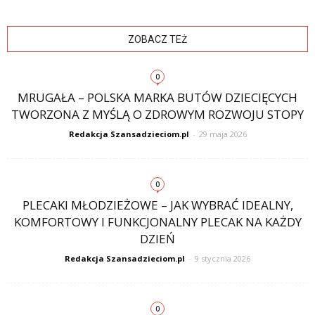
ZOBACZ TEŻ
0
MRUGAŁA – POLSKA MARKA BUTÓW DZIECIĘCYCH
TWORZONA Z MYŚLĄ O ZDROWYM ROZWOJU STOPY
Redakcja Szansadzieciom.pl
-
29 maja 2026
0
PLECAKI MŁODZIEŻOWE – JAK WYBRAĆ IDEALNY,
KOMFORTOWY I FUNKCJONALNY PLECAK NA KAŻDY
DZIEŃ
Redakcja Szansadzieciom.pl
-
9 stycznia 2026
0