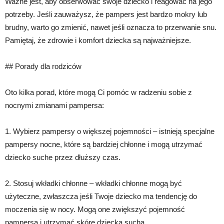
Ważne jest, aby obserwować swoje dziecko i reagować na jego
potrzeby. Jeśli zauważysz, że pampers jest bardzo mokry lub
brudny, warto go zmienić, nawet jeśli oznacza to przerwanie snu.
Pamiętaj, że zdrowie i komfort dziecka są najważniejsze.
## Porady dla rodziców
Oto kilka porad, które mogą Ci pomóc w radzeniu sobie z
nocnymi zmianami pampersa:
1. Wybierz pampersy o większej pojemności – istnieją specjalne
pampersy nocne, które są bardziej chłonne i mogą utrzymać
dziecko suche przez dłuższy czas.
2. Stosuj wkładki chłonne – wkładki chłonne mogą być
użyteczne, zwłaszcza jeśli Twoje dziecko ma tendencję do
moczenia się w nocy. Mogą one zwiększyć pojemność
pampersa i utrzymać skórę dziecka suchą.