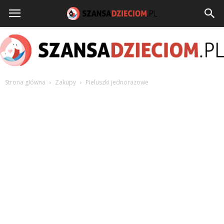
Strona główna
Zakupy
Pieluszki jednorazowe
szansadzieciom.pl