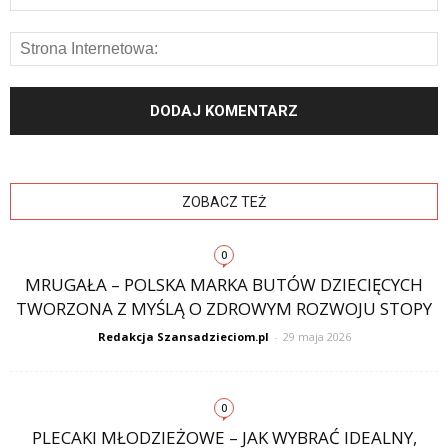
ZOBACZ TEŻ
0
MRUGAŁA – POLSKA MARKA BUTÓW DZIECIĘCYCH
TWORZONA Z MYŚLĄ O ZDROWYM ROZWOJU STOPY
Redakcja Szansadzieciom.pl
-
29 maja 2026
0
PLECAKI MŁODZIEŻOWE – JAK WYBRAĆ IDEALNY,