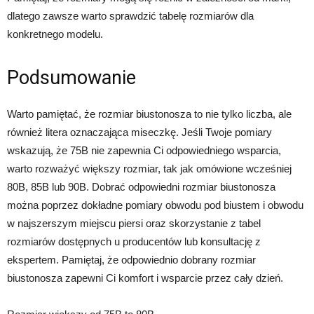
dlatego zawsze warto sprawdzić tabelę rozmiarów dla
konkretnego modelu.
Podsumowanie
Warto pamiętać, że rozmiar biustonosza to nie tylko liczba, ale
również litera oznaczająca miseczkę. Jeśli Twoje pomiary
wskazują, że 75B nie zapewnia Ci odpowiedniego wsparcia,
warto rozważyć większy rozmiar, tak jak omówione wcześniej
80B, 85B lub 90B. Dobrać odpowiedni rozmiar biustonosza
można poprzez dokładne pomiary obwodu pod biustem i obwodu
w najszerszym miejscu piersi oraz skorzystanie z tabel
rozmiarów dostępnych u producentów lub konsultację z
ekspertem. Pamiętaj, że odpowiednio dobrany rozmiar
biustonosza zapewni Ci komfort i wsparcie przez cały dzień.