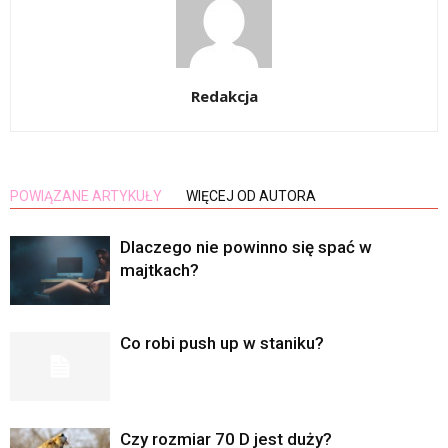
Redakcja
POWIĄZANE ARTYKUŁY
WIĘCEJ OD AUTORA
Dlaczego nie powinno się spać w
majtkach?
Co robi push up w staniku?
Czy rozmiar 70 D jest duży?