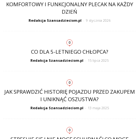
KOMFORTOWY I FUNKCJONALNY PLECAK NA KAŻDY
DZIEŃ
Redakcja Szansadzieciom.pl
-
9 stycznia 2026
0
CO DLA 5-LETNIEGO CHŁOPCA?
Redakcja Szansadzieciom.pl
-
15 lipca 2025
0
JAK SPRAWDZIĆ HISTORIĘ POJAZDU PRZED ZAKUPEM
I UNIKNĄĆ OSZUSTWA?
Redakcja Szansadzieciom.pl
-
13 maja 2025
0