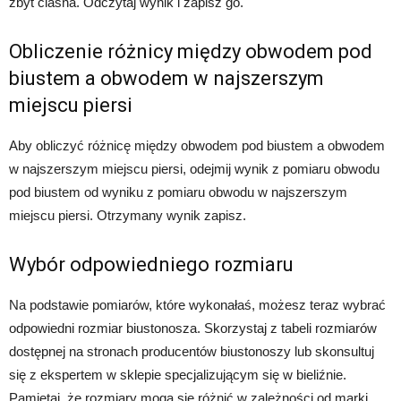
zbyt ciasna. Odczytaj wynik i zapisz go.
Obliczenie różnicy między obwodem pod
biustem a obwodem w najszerszym
miejscu piersi
Aby obliczyć różnicę między obwodem pod biustem a obwodem
w najszerszym miejscu piersi, odejmij wynik z pomiaru obwodu
pod biustem od wyniku z pomiaru obwodu w najszerszym
miejscu piersi. Otrzymany wynik zapisz.
Wybór odpowiedniego rozmiaru
Na podstawie pomiarów, które wykonałaś, możesz teraz wybrać
odpowiedni rozmiar biustonosza. Skorzystaj z tabeli rozmiarów
dostępnej na stronach producentów biustonoszy lub skonsultuj
się z ekspertem w sklepie specjalizującym się w bieliźnie.
Pamiętaj, że rozmiary mogą się różnić w zależności od marki,