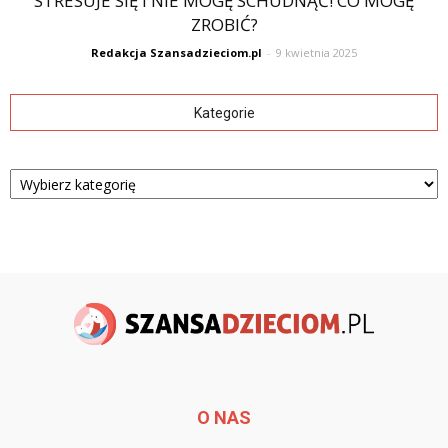
STRESUJE SIĘ I NIE MOGĘ SCHUDNĄĆ! CO MOGĘ
ZROBIĆ?
Redakcja Szansadzieciom.pl
-
9 kwietnia 2025
Kategorie
Kategorie
O NAS