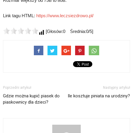
Rozmiar większy od 75B to 80B.
Link tagu HTML:
https://www.leczsiezdrowo.pl/
[Głosów:0 Średnia:0/5]
Poprzedni artykuł
Następny artykuł
Gdzie można kupić piasek do
Ile kosztuje piniata na urodziny?
piaskownicy dla dzieci?