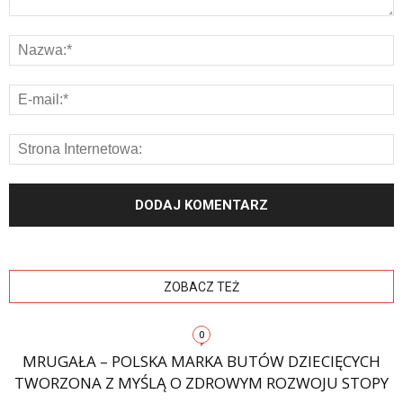
ZOBACZ TEŻ
0
MRUGAŁA – POLSKA MARKA BUTÓW DZIECIĘCYCH
TWORZONA Z MYŚLĄ O ZDROWYM ROZWOJU STOPY