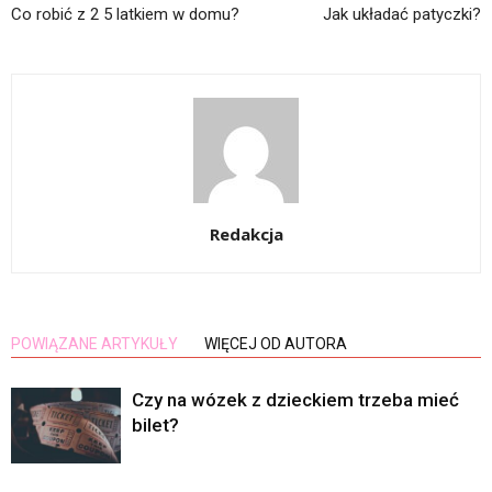
Co robić z 2 5 latkiem w domu?
Jak układać patyczki?
Redakcja
POWIĄZANE ARTYKUŁY
WIĘCEJ OD AUTORA
Czy na wózek z dzieckiem trzeba mieć
bilet?