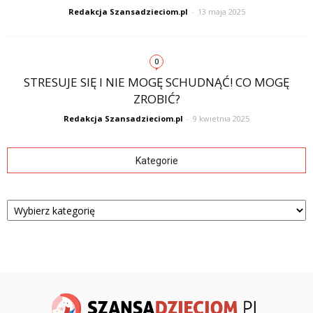
Redakcja Szansadzieciom.pl
-
13 maja 2025
0
STRESUJE SIĘ I NIE MOGĘ SCHUDNĄĆ! CO MOGĘ
ZROBIĆ?
Redakcja Szansadzieciom.pl
-
9 kwietnia 2025
Kategorie
Kategorie