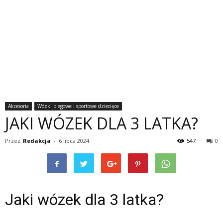
Akcesoria
Wózki biegowe i sportowe dziecięce
JAKI WÓZEK DLA 3 LATKA?
Przez
Redakcja
-
6 lipca 2024
547
0
Jaki wózek dla 3 latka?