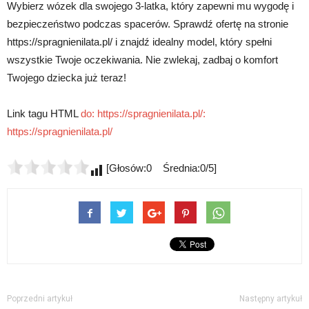
Wybierz wózek dla swojego 3-latka, który zapewni mu wygodę i
bezpieczeństwo podczas spacerów. Sprawdź ofertę na stronie
https://spragnienilata.pl/ i znajdź idealny model, który spełni
wszystkie Twoje oczekiwania. Nie zwlekaj, zadbaj o komfort
Twojego dziecka już teraz!
Link tagu HTML
do: https://spragnienilata.pl/:
https://spragnienilata.pl/
[Głosów:0 Średnia:0/5]
Poprzedni artykuł
Następny artykuł