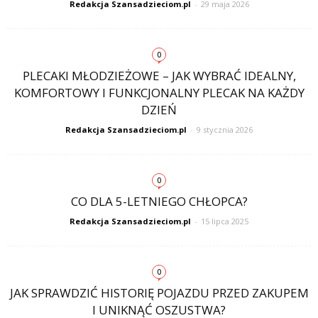
Redakcja Szansadzieciom.pl
-
29 maja 2026
0
PLECAKI MŁODZIEŻOWE – JAK WYBRAĆ IDEALNY,
KOMFORTOWY I FUNKCJONALNY PLECAK NA KAŻDY
DZIEŃ
Redakcja Szansadzieciom.pl
-
9 stycznia 2026
0
CO DLA 5-LETNIEGO CHŁOPCA?
Redakcja Szansadzieciom.pl
-
15 lipca 2025
0
JAK SPRAWDZIĆ HISTORIĘ POJAZDU PRZED ZAKUPEM
I UNIKNĄĆ OSZUSTWA?