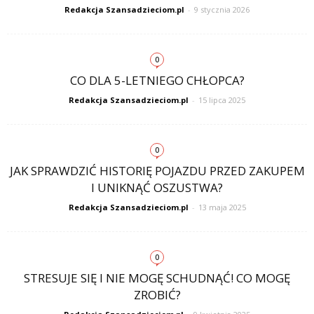
Redakcja Szansadzieciom.pl
-
9 stycznia 2026
0
CO DLA 5-LETNIEGO CHŁOPCA?
Redakcja Szansadzieciom.pl
-
15 lipca 2025
0
JAK SPRAWDZIĆ HISTORIĘ POJAZDU PRZED ZAKUPEM
I UNIKNĄĆ OSZUSTWA?
Redakcja Szansadzieciom.pl
-
13 maja 2025
0
STRESUJE SIĘ I NIE MOGĘ SCHUDNĄĆ! CO MOGĘ
ZROBIĆ?