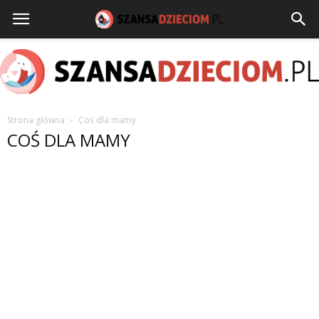
Strona główna
Coś dla mamy
szansadzieciom.pl
COŚ DLA MAMY