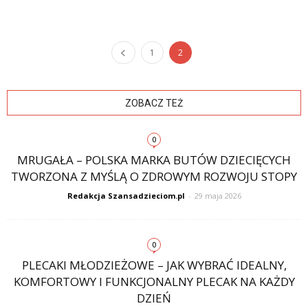
1
2
ZOBACZ TEŻ
0
MRUGAŁA – POLSKA MARKA BUTÓW DZIECIĘCYCH
TWORZONA Z MYŚLĄ O ZDROWYM ROZWOJU STOPY
Redakcja Szansadzieciom.pl
-
29 maja 2026
0
PLECAKI MŁODZIEŻOWE – JAK WYBRAĆ IDEALNY,
KOMFORTOWY I FUNKCJONALNY PLECAK NA KAŻDY
DZIEŃ