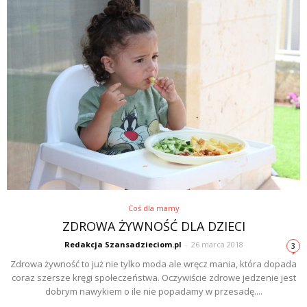
Coś dla mamy
ZDROWA ŻYWNOŚĆ DLA DZIECI
Redakcja Szansadzieciom.pl
-
26 marca 2018
3
Zdrowa żywność to już nie tylko moda ale wręcz mania, która dopada
coraz szersze kręgi społeczeństwa. Oczywiście zdrowe jedzenie jest
dobrym nawykiem o ile nie popadamy w przesadę....