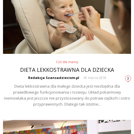
Coś dla mamy
DIETA LEKKOSTRAWNA DLA DZIECKA
Redakcja Szansadzieciom.pl
-
30 marca 2018
3
Dieta lekkostrawna dla małego dziecka jest niezbędna dla
prawidłowego funkcjonowania i rozwoju. Układ pokarmowy
niemowlaka jest jeszcze nie przystosowany do potraw ciężkich i ostro
przyprawionych. Dlatego tak istotne...