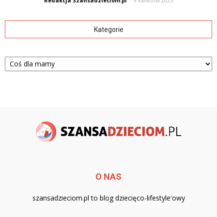
Redakcja Szansadzieciom.pl
-
9 kwietnia 2025
Kategorie
Kategorie
O NAS
szansadzieciom.pl to blog dziecięco-lifestyle'owy