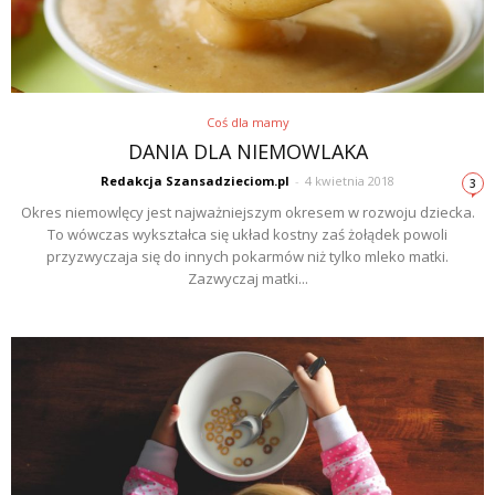
Coś dla mamy
DANIA DLA NIEMOWLAKA
Redakcja Szansadzieciom.pl
-
4 kwietnia 2018
3
Okres niemowlęcy jest najważniejszym okresem w rozwoju dziecka.
To wówczas wykształca się układ kostny zaś żołądek powoli
przyzwyczaja się do innych pokarmów niż tylko mleko matki.
Zazwyczaj matki...