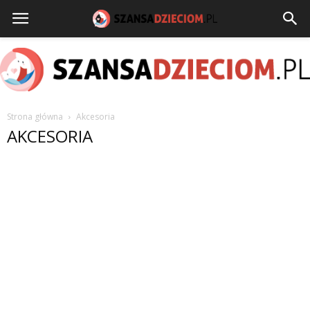
Strona główna
Akcesoria
szansadzieciom.pl
AKCESORIA