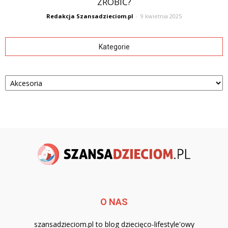
ZROBIĆ?
Redakcja Szansadzieciom.pl
-
9 kwietnia 2025
Kategorie
Kategorie
O NAS
szansadzieciom.pl to blog dziecięco-lifestyle'owy