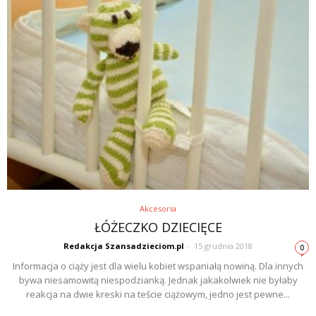
Akcesoria
ŁÓŻECZKO DZIECIĘCE
Redakcja Szansadzieciom.pl
-
15 grudnia 2018
0
Informacja o ciąży jest dla wielu kobiet wspaniałą nowiną. Dla innych
bywa niesamowitą niespodzianką. Jednak jakakolwiek nie byłaby
reakcja na dwie kreski na teście ciążowym, jedno jest pewne...