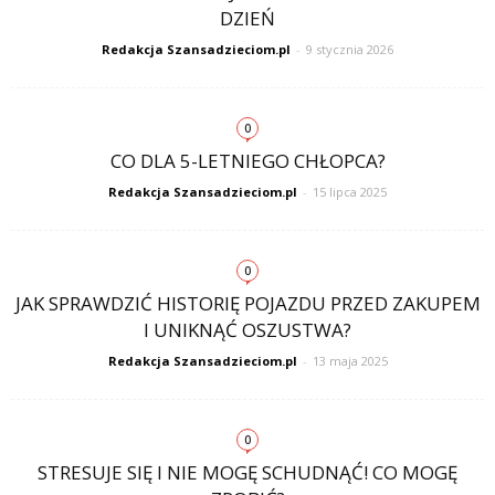
DZIEŃ
Redakcja Szansadzieciom.pl
-
9 stycznia 2026
0
CO DLA 5-LETNIEGO CHŁOPCA?
Redakcja Szansadzieciom.pl
-
15 lipca 2025
0
JAK SPRAWDZIĆ HISTORIĘ POJAZDU PRZED ZAKUPEM
I UNIKNĄĆ OSZUSTWA?
Redakcja Szansadzieciom.pl
-
13 maja 2025
0
STRESUJE SIĘ I NIE MOGĘ SCHUDNĄĆ! CO MOGĘ